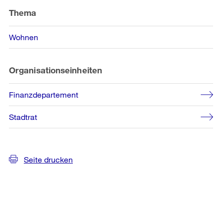
Informationen
Thema
Wohnen
Organisationseinheiten
Finanzdepartement
Stadtrat
Seite drucken