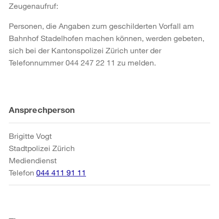
Zeugenaufruf:
Personen, die Angaben zum geschilderten Vorfall am
Bahnhof Stadelhofen machen können, werden gebeten,
sich bei der Kantonspolizei Zürich unter der
Telefonnummer 044 247 22 11 zu melden.
Weitere
Ansprechperson
Informationen
Brigitte Vogt
Stadtpolizei Zürich
Mediendienst
Telefon
044 411 91 11