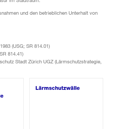
äsur im Stadtraum.
nahmen und den betrieblichen Unterhalt von
1983 (USG; SR 814.01)
SR 814.41)
sschutz Stadt Zürich UGZ (Lärmschutzstrategie,
Lärmschutzwälle
de