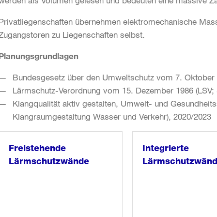
werden als Volumen gelesen und bedeuten eine massive Z
Privatliegenschaften übernehmen elektromechanische Mass
Zugangstoren zu Liegenschaften selbst.
Planungsgrundlagen
Bundesgesetz über den Umweltschutz vom 7. Oktober 
Lärmschutz-Verordnung vom 15. Dezember 1986 (LSV; 
Klangqualität aktiv gestalten, Umwelt- und Gesundheit
Klangraumgestaltung Wasser und Verkehr), 2020/2023
Freistehende
Integrierte
Lärmschutzwände
Lärmschutzwän