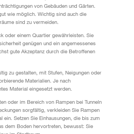
nträchtigungen von Gebäuden und Gärten.
ut wie möglich. Wichtig sind auch die
träume sind zu vermeiden.
 oder einem Quartier gewährleisten. Sie
ssicherheit genügen und ein angemessenes
chst gute Akzeptanz durch die Betroffenen
tig zu gestalten, mit Stufen, Neigungen oder
rbierende Materialien. Je nach
ntes Material eingesetzt werden.
ten oder im Bereich von Rampen bei Tunneln
eckungen sorgfältig, verkleiden Sie Rampen
l ein. Setzen Sie Einhausungen, die bis zum
us dem Boden hervortreten, bewusst: Sie