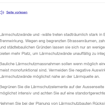
Seite vorlesen
Lärmschutzwände und -wälle treten stadträumlich stark in
Trennwirkung. Wegen eng begrenzten Strassenräumen, zahl
und städtebaulichen Gründen lassen sie sich nur an wenigen
bieten mehr Platz, um Lärmschutzwände unauffällig zu integ
Bauliche Lärmschutzmassnahmen sollen wenn möglich eine
meist monofunktional sind. Vermeiden Sie negative Auswirk
Lärmschutzwände möglichst nahe an der Lärmquelle an.
Begrünen Sie die Lärmschutzelemente auf der Aussenseite
möglichst intensiv und achten Sie auf eine standortgerecht
Nehmen Sie bei der Planung von Lärmschutzbauten Rücksic