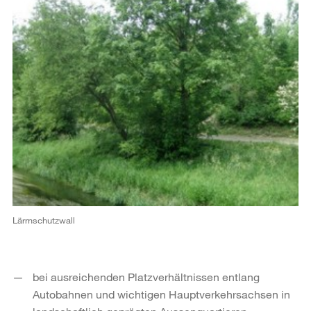
Lärmschutzwall
bei ausreichenden Platzverhältnissen entlang
Autobahnen und wichtigen Hauptverkehrsachsen in