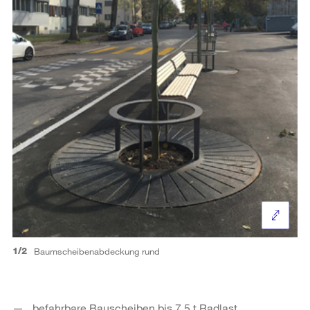
1/2
Baumscheibenabdeckung rund
befahrbare Bauscheiben bis 7.5 t Radlast