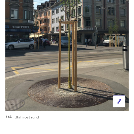
1/4
Stahlrost rund