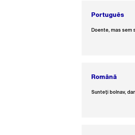
Português
Doente, mas sem s
Română
Sunteți bolnav, dar