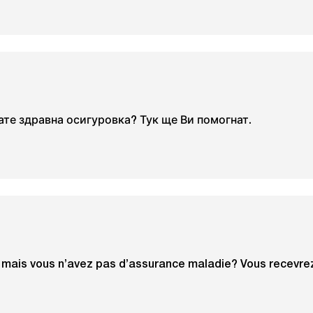
ате здравна осигуровка? Тук ще Ви помогнат.
mais vous n’avez pas d’assurance maladie? Vous recevrez d