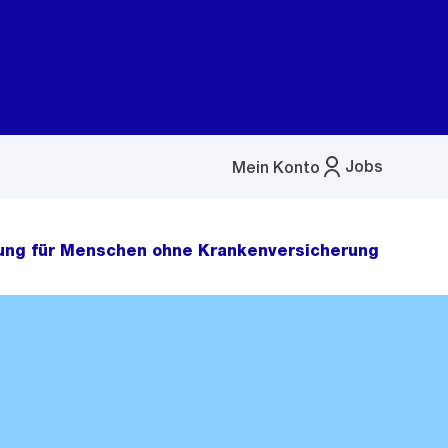
Jobs
Mein Konto
Menü
öffnen
ung für Menschen ohne Krankenversicherung