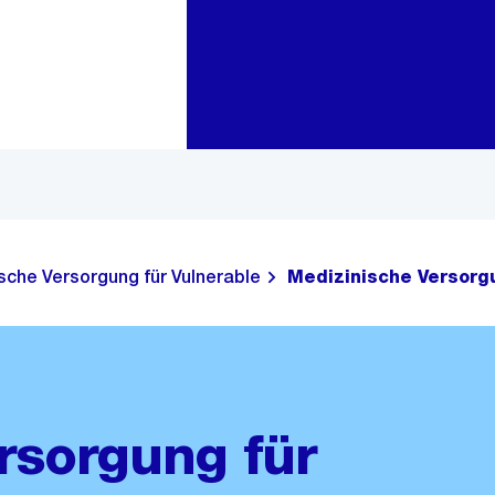
Zur Bereichsauswahl
Zum Inhalt
sche Versorgung für Vulnerable
Medizinische Versorg
rsorgung für