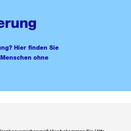
erung
ng? Hier finden Sie
r Menschen ohne