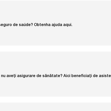
eguro de saúde? Obtenha ajuda aqui.
 nu aveți asigurare de sănătate? Aici beneficiați de asiste