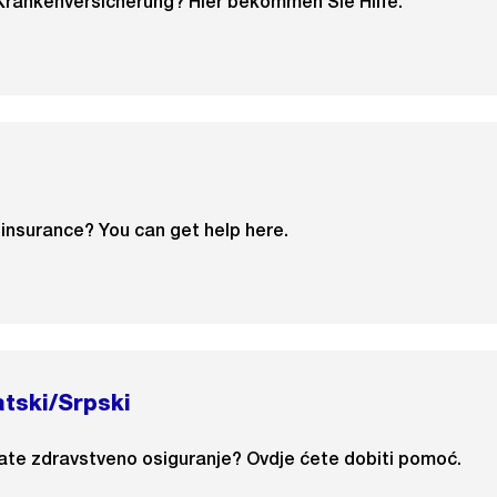
Krankenversicherung? Hier bekommen Sie Hilfe.
 insurance? You can get help here.
tski/Srpski
ate zdravstveno osiguranje? Ovdje ćete dobiti pomoć.