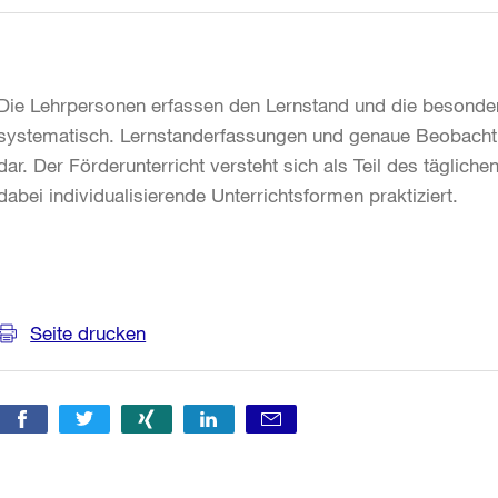
Die Lehrpersonen erfassen den Lernstand und die besonder
systematisch. Lernstanderfassungen und genaue Beobachtu
dar. Der Förderunterricht versteht sich als Teil des täglic
dabei individualisierende Unterrichtsformen praktiziert.
Weitere
Informationen
Seite drucken