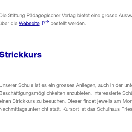
Die Stiftung Pädagogischer Verlag bietet eine grosse Ausw
über die
Webseite
bestellt werden.
Strickkurs
Unserer Schule ist es ein grosses Anliegen, auch in der unte
Beschäftigungsmöglichkeiten anzubieten. Interessierte Sch
einen Strickkurs zu besuchen. Dieser findet jeweils am M
Nachmittagsunterricht statt. Kursort ist das Schulhaus Frie