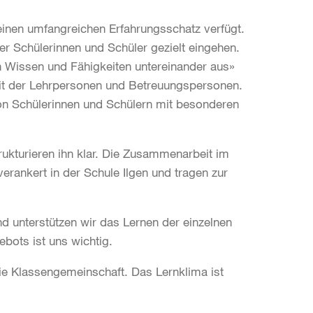
einen umfangreichen Erfahrungsschatz verfügt.
er Schülerinnen und Schüler gezielt eingehen.
an Wissen und Fähigkeiten untereinander aus»
eit der Lehrpersonen und Betreuungspersonen.
 von Schülerinnen und Schülern mit besonderen
rukturieren ihn klar. Die Zusammenarbeit im
verankert in der Schule Ilgen und tragen zur
d unterstützen wir das Lernen der einzelnen
ebots ist uns wichtig.
ie Klassengemeinschaft. Das Lernklima ist