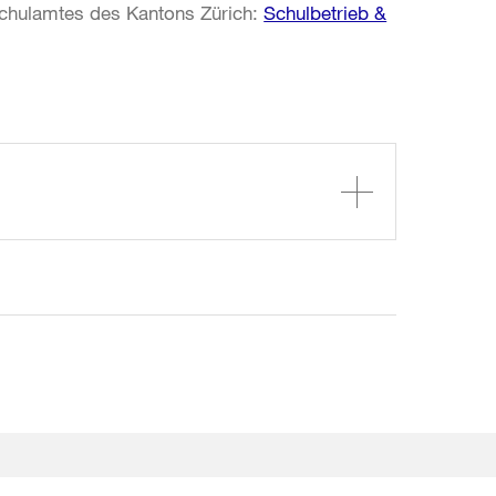
schulamtes des Kantons Zürich:
Schulbetrieb &