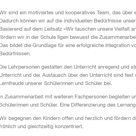
Wir sind ein motiviertes und kooperatives Team, das über 
Dadurch können wir auf die individuellen Bedürfnisse unser
Basierend auf dem Leitsatz «Wir tauschen unsere Vielfalt 
fördern wir in der Schule Ilgen bewusst die Zusammenarb
Das bildet die Grundlage für eine erfolgreiche Integration
Bedürfnissen.
Die Lehrpersonen gestalten den Unterricht anregend und st
Unterricht und der Austausch über den Unterricht sind fest 
Lernfreude unserer Schülerinnen und Schüler bei.
In Zusammenarbeit mit weiteren Fachpersonen begleiten un
Schülerinnen und Schüler. Eine Differenzierung des Lernang
Wir begegnen den Kindern offen und herzlich und fördern d
fröhlich und gleichzeitig konzentriert.