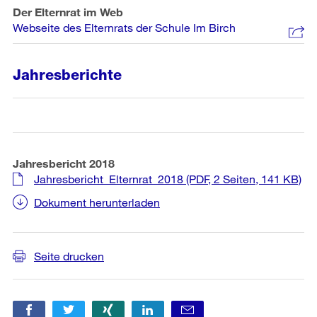
Der Elternrat im Web
Webseite des Elternrats der Schule Im Birch
Jahresberichte
Jahresbericht 2018
Jahresbericht_Elternrat_2018
(PDF, 2 Seiten, 141 KB)
Dokument herunterladen
Weitere
Seite drucken
Informationen