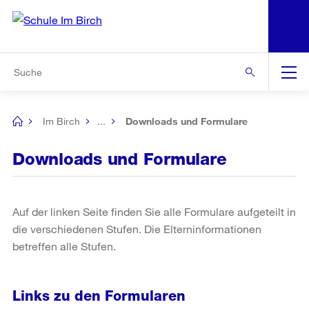
N
S
Zur Bereichsauswahl
Zur Hilfsnavigation
Zum Inhalt
Zur Suche
Suche
Global
Navigation
Im Birch
...
Downloads und Formulare
[no
title]
Downloads und Formulare
Auf der linken Seite finden Sie alle Formulare aufgeteilt in
die verschiedenen Stufen. Die Elterninformationen
betreffen alle Stufen.
Links zu den Formularen