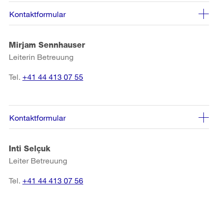
Kontaktformular
Mirjam Sennhauser
Leiterin Betreuung
Tel.
+41 44 413 07 55
Kontaktformular
Inti Selçuk
Leiter Betreuung
Tel.
+41 44 413 07 56