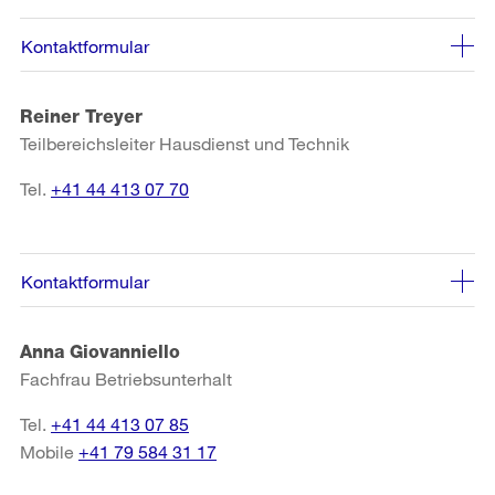
Kontaktformular
Reiner Treyer
Teilbereichsleiter Hausdienst und Technik
Tel.
+41 44 413 07 70
Kontaktformular
Anna Giovanniello
Fachfrau Betriebsunterhalt
Tel.
+41 44 413 07 85
Mobile
+41 79 584 31 17