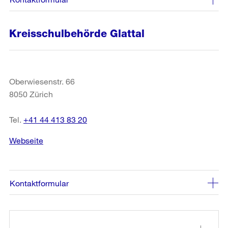
Kreisschulbehörde Glattal
Oberwiesenstr. 66
8050 Zürich
Tel.
+41 44 413 83 20
Webseite
Kontaktformular
Weitere