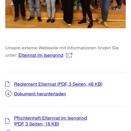
Unsere externe Webseite mit Informationen finden Sie
unter:
Elternrat Im Isengrind
Reglement Elternrat
(PDF, 3 Seiten, 48 KB)
Dokument herunterladen
Pflichtenheft Elternrat Im Isengrind
(PDF, 3 Seiten, 16 KB)