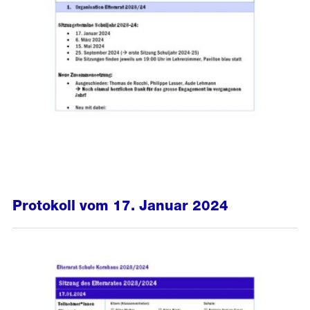
Protokoll vom 17. Januar 2024