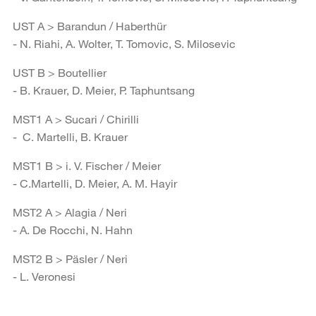
UST A > Barandun / Haberthür
- N. Riahi, A. Wolter, T. Tomovic, S. Milosevic
UST B > Boutellier
- B. Krauer, D. Meier, P. Taphuntsang
MST1 A > Sucari / Chirilli
- C. Martelli, B. Krauer
MST1 B > i. V. Fischer / Meier
- C.Martelli, D. Meier, A. M. Hayir
MST2 A > Alagia / Neri
- A. De Rocchi, N. Hahn
MST2 B > Päsler / Neri
- L. Veronesi