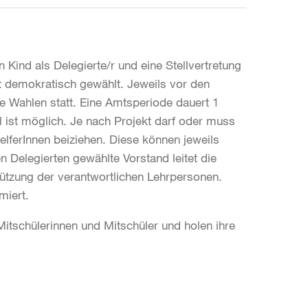
n Kind als Delegierte/r und eine Stellvertretung
t demokratisch gewählt. Jeweils vor den
ie Wahlen statt. Eine Amtsperiode dauert 1
 ist möglich. Je nach Projekt darf oder muss
elferInnen beiziehen. Diese können jeweils
 Delegierten gewählte Vorstand leitet die
tützung der verantwortlichen Lehrpersonen.
miert.
Mitschülerinnen und Mitschüler und holen ihre