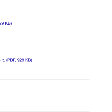
 29 KB)
lt.
(PDF, 928 KB)