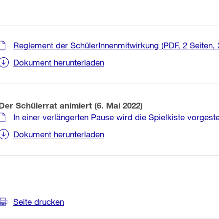
Reglement der SchülerInnenmitwirkung
(PDF, 2 Seiten,
Dokument herunterladen
Der Schülerrat animiert (6. Mai 2022)
In einer verlängerten Pause wird die Spielkiste vorgestel
Dokument herunterladen
Weitere
Seite drucken
Informationen