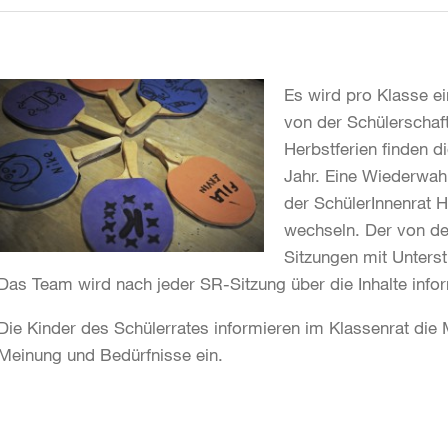
Es wird pro Klasse ei
von der Schülerschaf
Herbstferien finden d
Jahr. Eine Wiederwahl
der SchülerInnenrat H
wechseln. Der von den
Sitzungen mit Unters
Das Team wird nach jeder SR-Sitzung über die Inhalte infor
Die Kinder des Schülerrates informieren im Klassenrat die 
Meinung und Bedürfnisse ein.