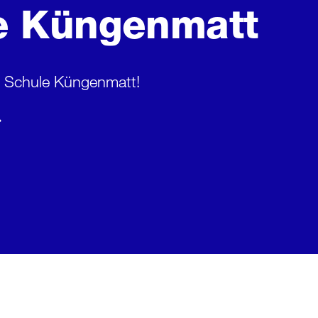
e Küngenmatt
r Schule Küngenmatt!