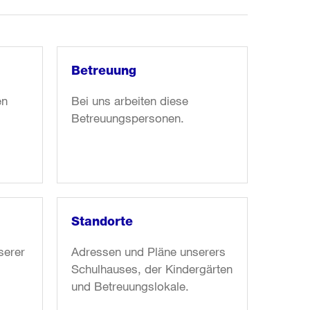
Betreuung
en
Bei uns arbeiten diese
Betreuungspersonen.
Weiter
zum
Artikel:
Betreuung
Standorte
serer
Adressen und Pläne unserers
Schulhauses, der Kindergärten
und Betreuungslokale.