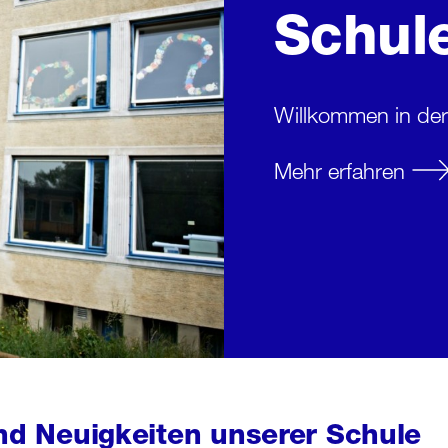
Schul
Willkommen in de
Mehr erfahren
nd Neuigkeiten unserer Schule