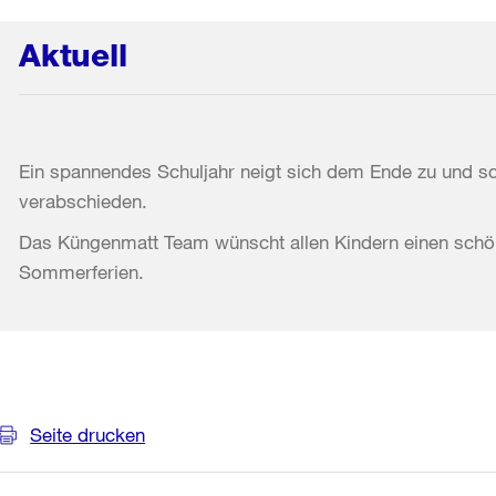
Aktuell
Ein spannendes Schuljahr neigt sich dem Ende zu und sc
verabschieden.
Das Küngenmatt Team wünscht allen Kindern einen sch
Sommerferien.
Weitere
Informationen
Seite drucken