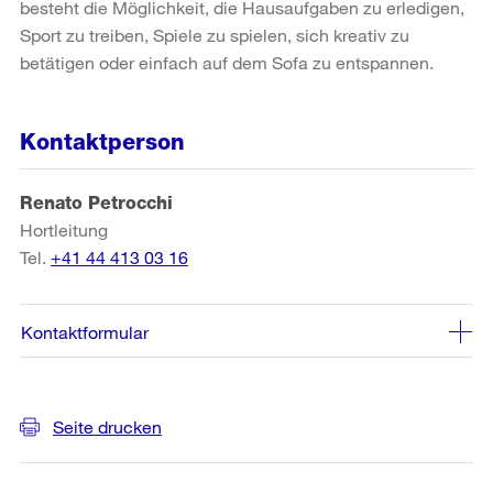
besteht die Möglichkeit, die Hausaufgaben zu erledigen,
Sport zu treiben, Spiele zu spielen, sich kreativ zu
betätigen oder einfach auf dem Sofa zu entspannen.
Kontaktperson
Renato Petrocchi
Hortleitung
Tel.
+41 44 413 03 16
Kontaktformular
Weitere
Seite drucken
Informationen