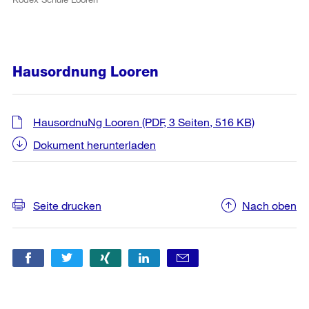
Hausordnung Looren
HausordnuNg Looren
(PDF, 3 Seiten, 516 KB)
Dokument herunterladen
Weitere
Informationen
Seite drucken
Nach oben