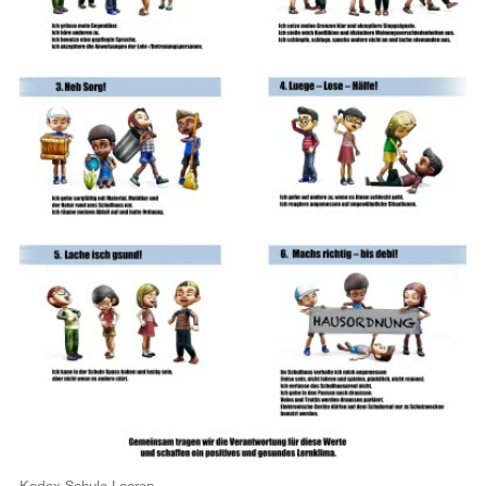
Kodex Schule Looren