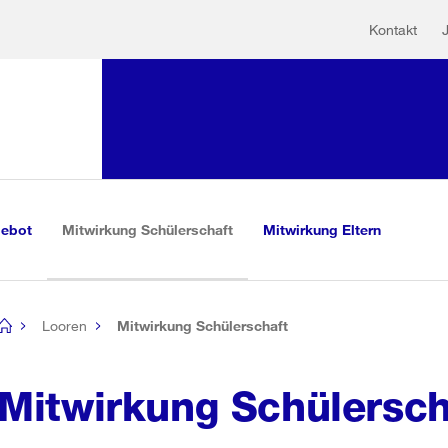
Hilfs
Sprunglink:
Kontakt
Navigation
mationen
sauswahl
vigation
m Inhalt
r Suche
(aktiv)
gebot
Mitwirkung Schülerschaft
Mitwirkung Eltern
Looren
Mitwirkung Schülerschaft
[no
title]
Mitwirkung Schülersch