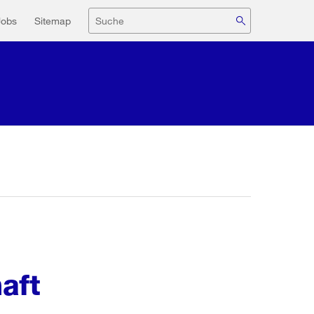
navigation
Suche
Jobs
Sitemap
aft