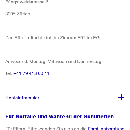
Pfingstweidstrasse 61
8005 Zürich
Das Büro befindet sich im Zimmer E07 im EG
Anwesend: Montag, Mittwoch und Donnerstag
Tel.
+41 79 413 60 11
Kontaktformular
Für Notfälle und während der Schulferien
Für Eltern: Bitte wenden Sie sich an die
Familienberatung