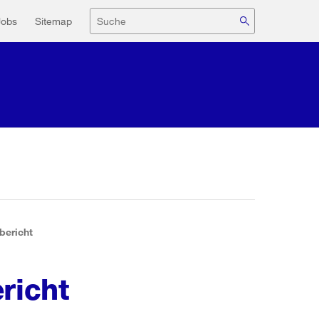
navigation
Suche
Jobs
Sitemap
bericht
richt