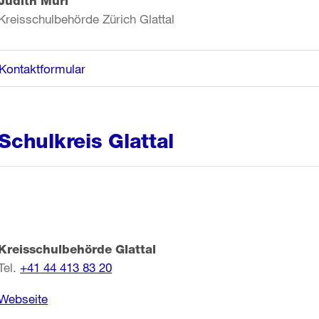
Judith Muri
Kreisschulbehörde Zürich Glattal
Kontaktformular
Schulkreis Glattal
Kreisschulbehörde Glattal
Tel.
+41 44 413 83 20
Webseite