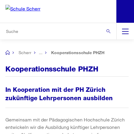
N
S
Zur Bereichsauswahl
Zur Hilfsnavigation
Zum Inhalt
Zur Suche
Suche
Global
Navigation
Scherr
...
Kooperationsschule PHZH
[no
title]
Kooperationsschule PHZH
In Kooperation mit der PH Zürich
zukünftige Lehrpersonen ausbilden
Gemeinsam mit der Pädagogischen Hochschule Zürich
entwickeln wir die Ausbildung künftiger Lehrpersonen