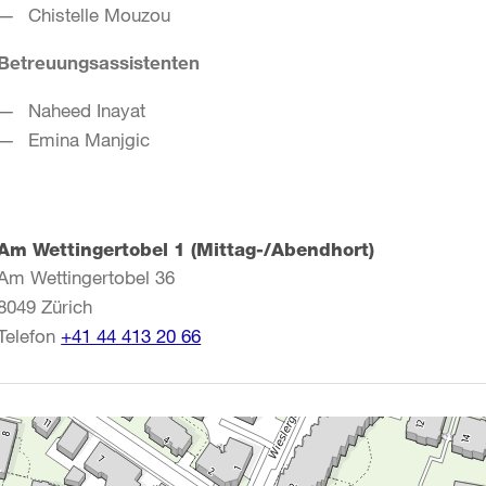
Chistelle Mouzou
Betreuungsassistenten
Naheed Inayat
Emina Manjgic
Am Wettingertobel 1 (Mittag-/Abendhort)
Am Wettingertobel 36
8049
Zürich
Telefon
+41 44 413 20 66