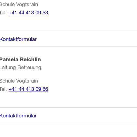
Schule Vogtsrain
Tel.
+41 44 413 09 53
Kontaktformular
Pamela Reichlin
Leitung Betreuung
Schule Vogtsrain
Tel.
+41 44 413 09 66
Kontaktformular