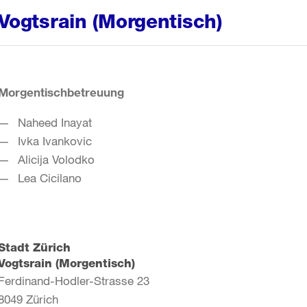
Vogtsrain (Morgentisch)
Morgentischbetreuung
Naheed Inayat
Ivka Ivankovic
Alicija Volodko
Lea Cicilano
Stadt Zürich
Vogtsrain (Morgentisch)
Ferdinand-Hodler-Strasse 23
8049
Zürich