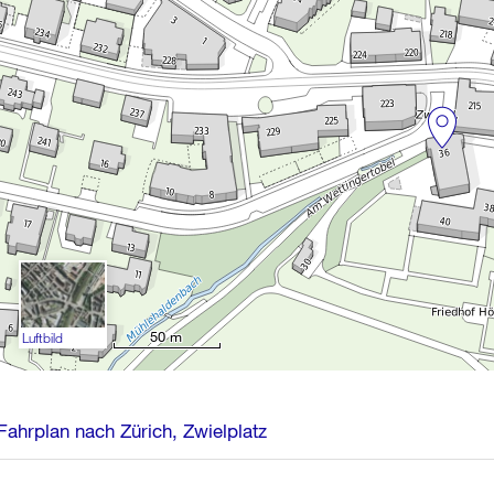
50 m
Luftbild
Fahrplan nach Zürich, Zwielplatz