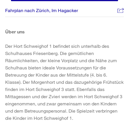
Fahrplan nach Zürich, Im Hagacker
Über uns
Der Hort Schweighof 1 befindet sich unterhalb des
Schulhauses Friesenberg. Die gemütlichen
Räumlichkeiten, der kleine Vorplatz und die Nähe zum
Schulhaus bieten ideale Voraussetzungen für die
Betreuung der Kinder aus der Mittelstufe (4. bis 6.
Klasse). Der Morgenhort und das dazugehörige Frühstück
finden im Hort Schweighof 3 statt. Ebenfalls das
Mittagessen und der Zvieri werden im Hort Schweighof 3
eingenommen, und zwar gemeinsam von den Kindern
und dem Betreuungspersonal. Die Spielzeit verbringen
die Kinder im Hort Schweighof 1.