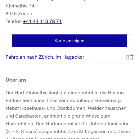
Kleinalbis 74
8045
Zürich
Telefon
+41 44 413 78 71
Karte anzeigen
Fahrplan nach Zürich, Im Hagacker
Über uns
Der Hort Kleinalbis liegt gut eingebettet in die Reihen-
Einfamilienhäuser links vom Schulhaus Friesenberg.
Nebst Haselnuss- und Obstbäumen, Weidenhäuschen
und Sandkasten, animiert die grüne Wiese zum
Herumtollen. Das Hortangebot ist für Unterstufenkinder
(2. – 3. Klasse) ausgerichtet. Das Mittagessen und Zvieri
wird von den Kindern gemeinsam mit dem