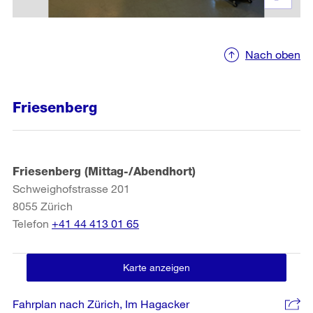
Nach oben
Friesenberg
Friesenberg (Mittag-/Abendhort)
Schweighofstrasse 201
8055
Zürich
Telefon
+41 44 413 01 65
Karte anzeigen
Fahrplan nach Zürich, Im Hagacker