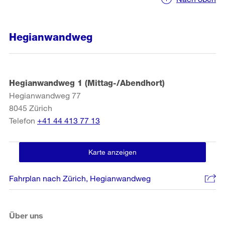
Hegianwandweg
Hegianwandweg 1 (Mittag-/Abendhort)
Hegianwandweg 77
8045
Zürich
Telefon
+41 44 413 77 13
Karte anzeigen
Fahrplan nach Zürich, Hegianwandweg
Über uns