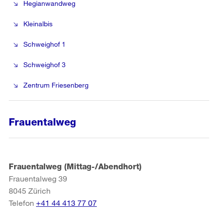
Hegianwandweg
Kleinalbis
Schweighof 1
Schweighof 3
Zentrum Friesenberg
Frauentalweg
Frauentalweg (Mittag-/Abendhort)
Frauentalweg 39
8045
Zürich
Telefon
+41 44 413 77 07