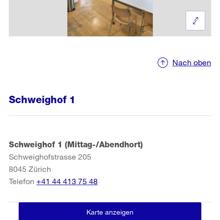
Nach oben
Schweighof 1
Schweighof 1 (Mittag-/Abendhort)
Schweighofstrasse 205
8045
Zürich
Telefon
+41 44 413 75 48
Karte anzeigen