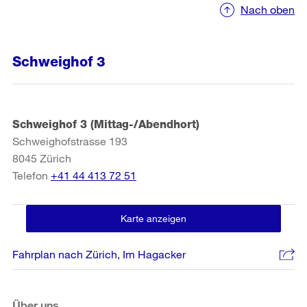
Nach oben
Schweighof 3
Schweighof 3 (Mittag-/Abendhort)
Schweighofstrasse 193
8045
Zürich
Telefon
+41 44 413 72 51
Karte anzeigen
Fahrplan nach Zürich, Im Hagacker
Über uns