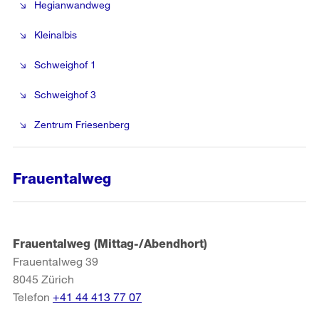
Hegianwandweg
Kleinalbis
Schweighof 1
Schweighof 3
Zentrum Friesenberg
Frauentalweg
Frauentalweg (Mittag-/Abendhort)
Frauentalweg 39
8045
Zürich
Telefon
+41 44 413 77 07