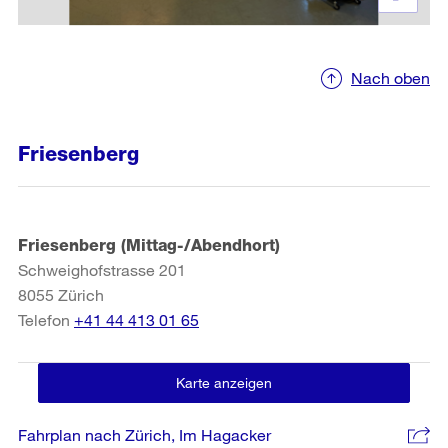
Nach oben
Friesenberg
Friesenberg (Mittag-/Abendhort)
Schweighofstrasse 201
8055
Zürich
Telefon
+41 44 413 01 65
Karte anzeigen
Fahrplan nach Zürich, Im Hagacker