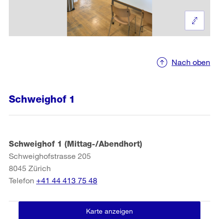
Nach oben
Schweighof 1
Schweighof 1 (Mittag-/Abendhort)
Schweighofstrasse 205
8045
Zürich
Telefon
+41 44 413 75 48
Karte anzeigen