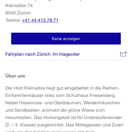
Kleinalbis 74
8045
Zürich
Telefon
+41 44 413 78 71
Karte anzeigen
Fahrplan nach Zürich, Im Hagacker
Über uns
Der Hort Kleinalbis liegt gut eingebettet in die Reihen-
Einfamilienhäuser links vom Schulhaus Friesenberg.
Nebst Haselnuss- und Obstbäumen, Weidenhäuschen
und Sandkasten, animiert die grüne Wiese zum
Herumtollen. Das Hortangebot ist für Unterstufenkinder
(2. – 3. Klasse) ausgerichtet. Das Mittagessen und Zvieri
wird von den Kindern gemeinsam mit dem