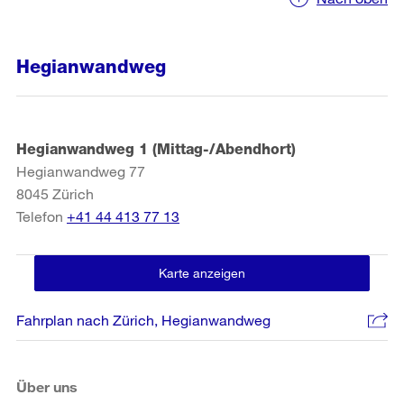
Hegianwandweg
Hegianwandweg 1 (Mittag-/Abendhort)
Hegianwandweg 77
8045
Zürich
Telefon
+41 44 413 77 13
Karte anzeigen
Fahrplan nach Zürich, Hegianwandweg
Über uns