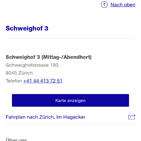
Nach oben
Schweighof 3
Schweighof 3 (Mittag-/Abendhort)
Schweighofstrasse 193
8045
Zürich
Telefon
+41 44 413 72 51
Karte anzeigen
Fahrplan nach Zürich, Im Hagacker
Über uns