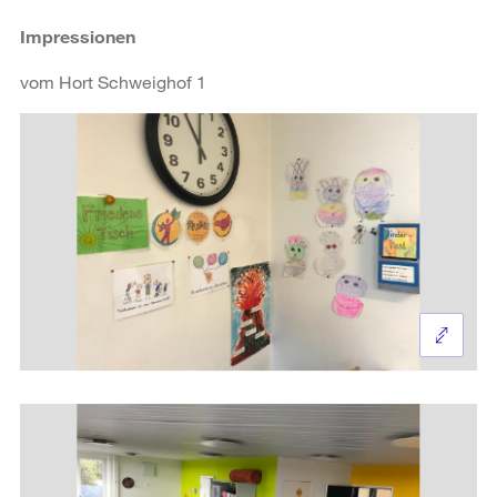
Impressionen
vom Hort Schweighof 1