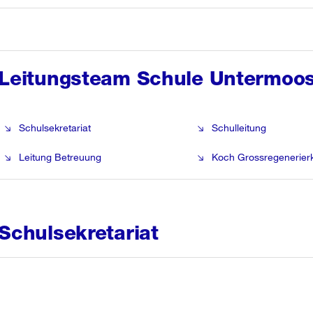
Leitungsteam Schule Untermoo
Schulsekretariat
Schulleitung
Leitung Betreuung
Koch Grossregenerier
Schulsekretariat