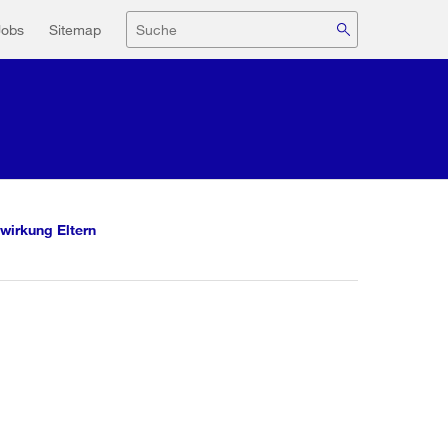
navigation
Suche
Jobs
Sitemap
wirkung Eltern