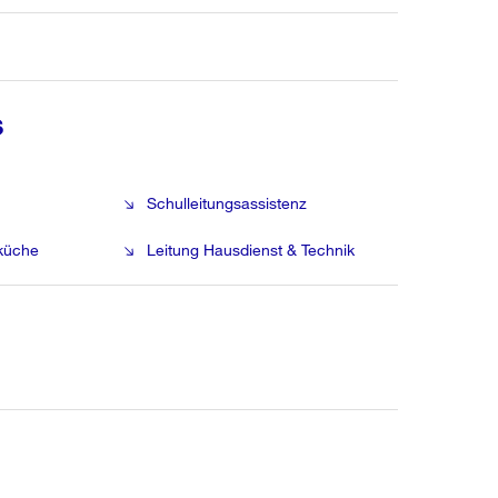
s
Schulleitungsassistenz
küche
Leitung Hausdienst & Technik