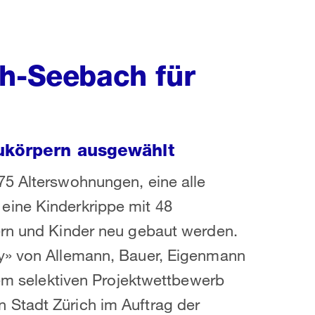
ch-Seebach für
aukörpern ausgewählt
75 Alterswohnungen, eine alle
eine Kinderkrippe mit 48
ern und Kinder neu gebaut werden.
ey» von Allemann, Bauer, Eigenmann
nem selektiven Projektwettbewerb
 Stadt Zürich im Auftrag der