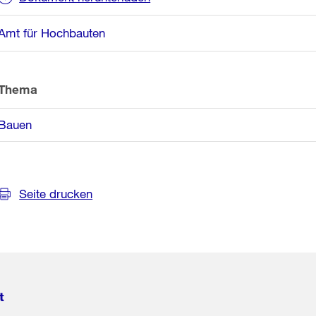
Amt für Hochbauten
Thema
Bauen
Seite drucken
t