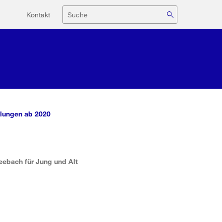
Hilfsnavigation
Suche
Kontakt
lungen ab 2020
eebach für Jung und Alt