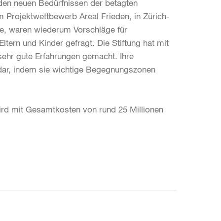
den neuen Bedürfnissen der betagten
Projektwettbewerb Areal Frieden, in Zürich-
de, waren wiederum Vorschläge für
tern und Kinder gefragt. Die Stiftung hat mit
sehr gute Erfahrungen gemacht. Ihre
e dar, indem sie wichtige Begegnungszonen
rd mit Gesamtkosten von rund 25 Millionen