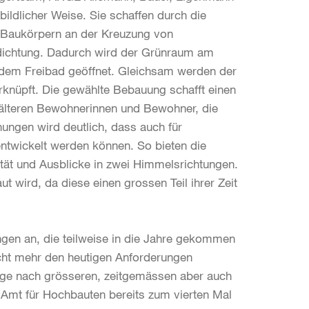
bildlicher Weise. Sie schaffen durch die
 Baukörpern an der Kreuzung von
rdichtung. Dadurch wird der Grünraum am
 dem Freibad geöffnet. Gleichsam werden der
rknüpft. Die gewählte Bebauung schafft einen
 älteren Bewohnerinnen und Bewohner, die
ungen wird deutlich, dass auch für
ntwickelt werden können. So bieten die
tät und Ausblicke in zwei Himmelsrichtungen.
t wird, da diese einen grossen Teil ihrer Zeit
ngen an, die teilweise in die Jahre gekommen
icht mehr den heutigen Anforderungen
ge nach grösseren, zeitgemässen aber auch
Amt für Hochbauten bereits zum vierten Mal