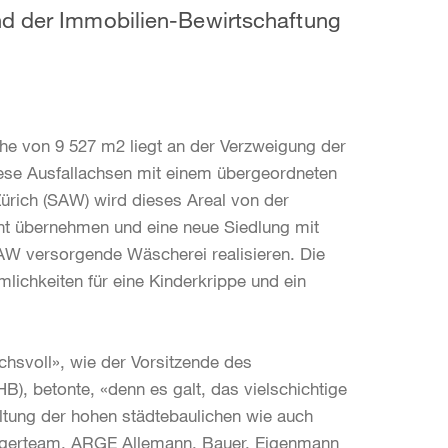
nd der Immobilien-Bewirtschaftung
he von 9 527 m2 liegt an der Verzweigung der
diese Ausfallachsen mit einem übergeordneten
ürich (SAW) wird dieses Areal von der
cht übernehmen und eine neue Siedlung mit
AW versorgende Wäscherei realisieren. Die
lichkeiten für eine Kinderkrippe und ein
hsvoll», wie der Vorsitzende des
, betonte, «denn es galt, das vielschichtige
ung der hohen städtebaulichen wie auch
iegerteam, ARGE Allemann, Bauer, Eigenmann