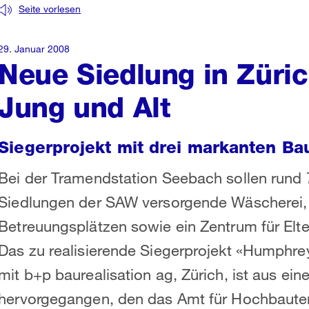
Seite vorlesen
29. Januar 2008
Neue Siedlung in Züri
Jung und Alt
Siegerprojekt mit drei markanten B
Bei der Tramendstation Seebach sollen rund 
Siedlungen der SAW versorgende Wäscherei, 
Betreuungsplätzen sowie ein Zentrum für Elt
Das zu realisierende Siegerprojekt «Humphr
mit b+p baurealisation ag, Zürich, ist aus ei
hervorgegangen, den das Amt für Hochbauten