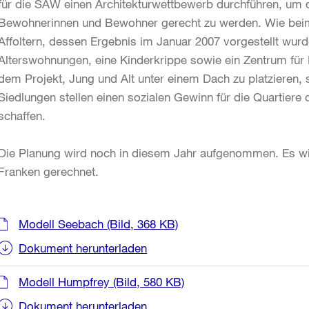
für die SAW einen Architekturwettbewerb durchführen, um 
Bewohnerinnen und Bewohner gerecht zu werden. Wie beim 
Affoltern, dessen Ergebnis im Januar 2007 vorgestellt wur
Alterswohnungen, eine Kinderkrippe sowie ein Zentrum für El
dem Projekt, Jung und Alt unter einem Dach zu platzieren, 
Siedlungen stellen einen sozialen Gewinn für die Quartier
schaffen.
Die Planung wird noch in diesem Jahr aufgenommen. Es wi
Franken gerechnet.
Weitere
Modell Seebach
(Bild, 368 KB)
Informationen
Dokument herunterladen
Modell Humpfrey
(Bild, 580 KB)
Dokument herunterladen