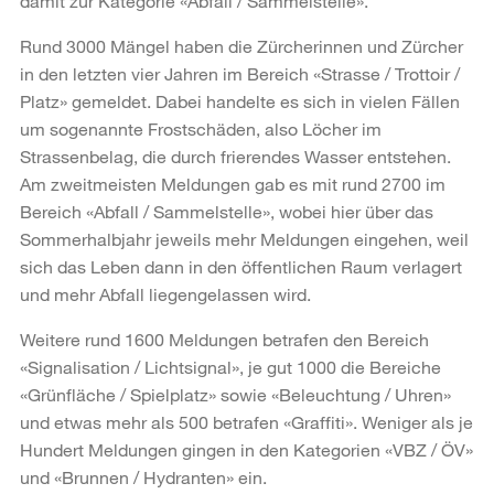
damit zur Kategorie «Abfall / Sammelstelle».
Rund 3000 Mängel haben die Zürcherinnen und Zürcher
in den letzten vier Jahren im Bereich «Strasse / Trottoir /
Platz» gemeldet. Dabei handelte es sich in vielen Fällen
um sogenannte Frostschäden, also Löcher im
Strassenbelag, die durch frierendes Wasser entstehen.
Am zweitmeisten Meldungen gab es mit rund 2700 im
Bereich «Abfall / Sammelstelle», wobei hier über das
Sommerhalbjahr jeweils mehr Meldungen eingehen, weil
sich das Leben dann in den öffentlichen Raum verlagert
und mehr Abfall liegengelassen wird.
Weitere rund 1600 Meldungen betrafen den Bereich
«Signalisation / Lichtsignal», je gut 1000 die Bereiche
«Grünfläche / Spielplatz» sowie «Beleuchtung / Uhren»
und etwas mehr als 500 betrafen «Graffiti». Weniger als je
Hundert Meldungen gingen in den Kategorien «VBZ / ÖV»
und «Brunnen / Hydranten» ein.