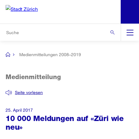
N
S
Zur Bereichsauswahl
Zur Hilfsnavigation
Zum Inhalt
Zur Suche
Suche
Global
Navigation
Medienmitteilungen 2008–2019
[no
title]
Medienmitteilung
Seite vorlesen
25. April 2017
10 000 Meldungen auf «Züri wie
neu»