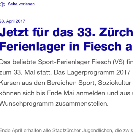
Seite vorlesen
28. April 2017
Jetzt für das 33. Zürc
Ferienlager in Fiesch
Das beliebte Sport-Ferienlager Fiesch (VS) f
zum 33. Mal statt. Das Lagerprogramm 2017 i
Kursen aus den Bereichen Sport, Soziokultur
können sich bis Ende Mai anmelden und aus ü
Wunschprogramm zusammenstellen.
Ende April erhalten alle Stadtzürcher Jugendlichen, die z