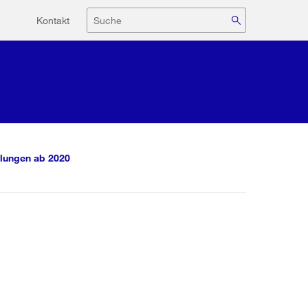
Hilfsnavigation
Suche
Kontakt
lungen ab 2020