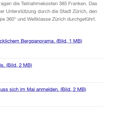
tragen die Teilnahmekosten 385 Franken. Das
ler Unterstützung durch die Stadt Zürich, den
ie 360° und Weltklasse Zürich durchgeführt.
drücklichem Bergpanorama.
(Bild, 1 MB)
is.
(Bild, 2 MB)
 muss sich im Mai anmelden.
(Bild, 2 MB)