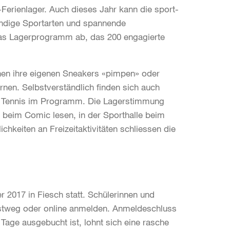
Ferienlager. Auch dieses Jahr kann die sport-
endige Sportarten und spannende
das Lagerprogramm ab, das 200 engagierte
hen ihre eigenen Sneakers «pimpen» oder
rnen. Selbstverständlich finden sich auch
nd Tennis im Programm. Die Lagerstimmung
 beim Comic lesen, in der Sporthalle beim
hkeiten an Freizeitaktivitäten schliessen die
r 2017 in Fiesch statt. Schülerinnen und
ostweg oder online anmelden. Anmeldeschluss
 Tage ausgebucht ist, lohnt sich eine rasche