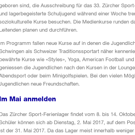
geboren sind, die Ausschreibung für das 33. Zürcher Sport-
und lagerbegeisterte Schuljugend während einer Woche tr
soziokulturelle Kurse besuchen. Die Medienkurse runden 
Leitenden planen und durchführen.
Im Programm fallen neue Kurse auf in denen die Jugendlic
Schwingen als Schweizer Traditionssportart näher kennenle
bewährte Kurse wie «Styles», Yoga, American Football u
geniessen die Jugendlichen nach den Kursen in der Lounge
Abendsport oder beim Minigolfspielen. Bei den vielen Möglic
Jugendlichen neue Freundschaften.
Im Mai anmelden
Das Zürcher Sport-Ferienlager findet vom 8. bis 14. Oktobe
Schüler können sich ab Dienstag, 2. Mai 2017, auf dem P
ist der 31. Mai 2017. Da das Lager meist innerhalb weniger