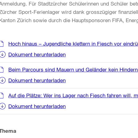
Anmeldung. Für Stadtzürcher Schülerinnen und Schüler be
Zürcher Sport-Ferienlager wird dank grosszügiger finanziel
Kanton Zürich sowie durch die Hauptsponsoren FIFA, Energ
Weitere
Hoch hinaus – Jugendliche klettern in Fiesch vor ein
Informationen
Dokument herunterladen
Beim Parcours sind Mauern und Geländer kein Hindern
Dokument herunterladen
Auf die Plätze: Wer ins Lager nach Fiesch fahren will,
Dokument herunterladen
Thema