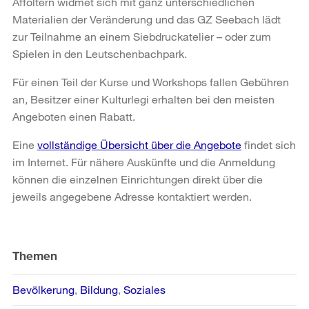
Affoltern widmet sich mit ganz unterschiedlichen
Materialien der Veränderung und das GZ Seebach lädt
zur Teilnahme an einem Siebdruckatelier – oder zum
Spielen in den Leutschenbachpark.
Für einen Teil der Kurse und Workshops fallen Gebühren
an, Besitzer einer Kulturlegi erhalten bei den meisten
Angeboten einen Rabatt.
Eine
vollständige Übersicht über die Angebote
findet sich
im Internet. Für nähere Auskünfte und die Anmeldung
können die einzelnen Einrichtungen direkt über die
jeweils angegebene Adresse kontaktiert werden.
Weitere
Informationen
Themen
Bevölkerung
Bildung
Soziales