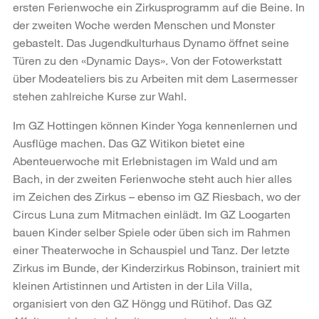
ersten Ferienwoche ein Zirkusprogramm auf die Beine. In
der zweiten Woche werden Menschen und Monster
gebastelt. Das Jugendkulturhaus Dynamo öffnet seine
Türen zu den «Dynamic Days». Von der Fotowerkstatt
über Modeateliers bis zu Arbeiten mit dem Lasermesser
stehen zahlreiche Kurse zur Wahl.
Im GZ Hottingen können Kinder Yoga kennenlernen und
Ausflüge machen. Das GZ Witikon bietet eine
Abenteuerwoche mit Erlebnistagen im Wald und am
Bach, in der zweiten Ferienwoche steht auch hier alles
im Zeichen des Zirkus – ebenso im GZ Riesbach, wo der
Circus Luna zum Mitmachen einlädt. Im GZ Loogarten
bauen Kinder selber Spiele oder üben sich im Rahmen
einer Theaterwoche in Schauspiel und Tanz. Der letzte
Zirkus im Bunde, der Kinderzirkus Robinson, trainiert mit
kleinen Artistinnen und Artisten in der Lila Villa,
organisiert von den GZ Höngg und Rütihof. Das GZ