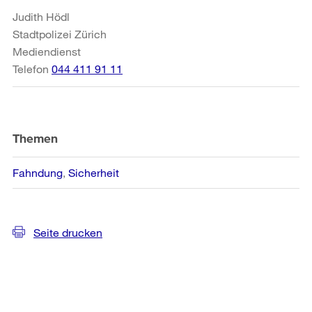
Judith Hödl
Stadtpolizei Zürich
Mediendienst
Telefon
044 411 91 11
Themen
Fahndung
Sicherheit
Seite drucken