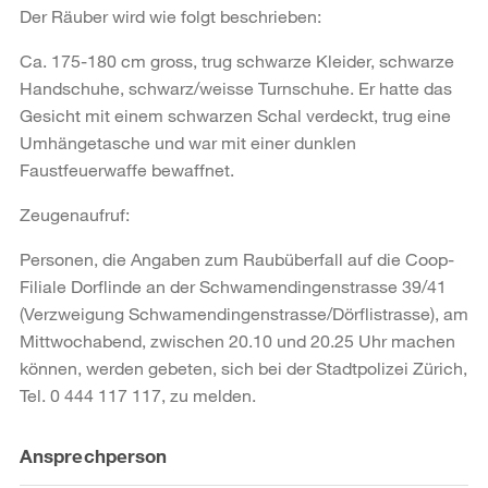
Der Räuber wird wie folgt beschrieben:
Ca. 175-180 cm gross, trug schwarze Kleider, schwarze
Handschuhe, schwarz/weisse Turnschuhe. Er hatte das
Gesicht mit einem schwarzen Schal verdeckt, trug eine
Umhängetasche und war mit einer dunklen
Faustfeuerwaffe bewaffnet.
Zeugenaufruf:
Personen, die Angaben zum Raubüberfall auf die Coop-
Filiale Dorflinde an der Schwamendingenstrasse 39/41
(Verzweigung Schwamendingenstrasse/Dörflistrasse), am
Mittwochabend, zwischen 20.10 und 20.25 Uhr machen
können, werden gebeten, sich bei der Stadtpolizei Zürich,
Tel. 0 444 117 117, zu melden.
Weitere
Ansprechperson
Informationen