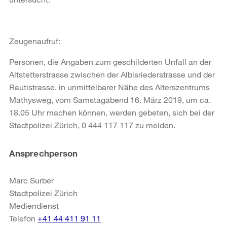
Zeugenaufruf:
Personen, die Angaben zum geschilderten Unfall an der
Altstetterstrasse zwischen der Albisriederstrasse und der
Rautistrasse, in unmittelbarer Nähe des Alterszentrums
Mathysweg, vom Samstagabend 16. März 2019, um ca.
18.05 Uhr machen können, werden gebeten, sich bei der
Stadtpolizei Zürich, 0 444 117 117 zu melden.
Weitere
Ansprechperson
Informationen
Marc Surber
Stadtpolizei Zürich
Mediendienst
Telefon
+41 44 411 91 11