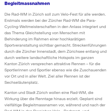
Begleitmassnahmen
Die Rad-WM in Zürich soll zum Velo-Fest für alle werden.
Erstmals werden bei der Zürcher Rad-WM die Para-
Cycling-Weltmeisterschaften in den Anlass integriert und
das Thema Gleichstellung von Menschen mit
Behinderung im Rahmen einer hochkarätigen
Sportveranstaltung sichtbar gemacht. Streckenführungen
durch die Zürcher Innenstadt, dem Zürichsee entlang und
durch weitere landschaftliche Hotspots im ganzen
Kanton Zürich versprechen attraktive Rennen – für die
Sportlerinnen und Sportler ebenso wie die Zuschauenden
vor Ort und in aller Welt. Ziel aller Rennen ist der
Sechseläutenplatz.
Kanton und Stadt Zürich wollen eine Rad-WM, die
Wirkung über die Renntage hinaus erzielt. Geplant sind
vielfältige Begleitmassnamen vor, während und nach der
Rad-WM in den Bereichen Velo-, Radsport- und