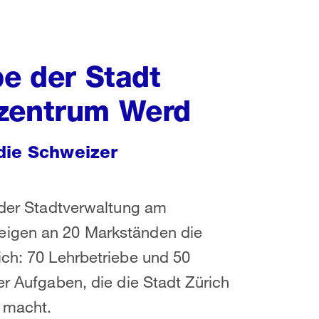
be der Stadt
szentrum Werd
die Schweizer
e der Stadtverwaltung am
eigen an 20 Markständen die
ich: 70 Lehrbetriebe und 50
er Aufgaben, die die Stadt Zürich
v macht.