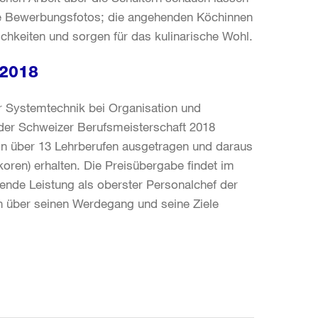
lle Bewerbungsfotos; die angehenden Köchinnen
chkeiten und sorgen für das kulinarische Wohl.
 2018
 Systemtechnik bei Organisation und
 der Schweizer Berufsmeisterschaft 2018
 in über 13 Lehrberufen ausgetragen und daraus
ren) erhalten. Die Preisübergabe findet im
gende Leistung als oberster Personalchef der
 über seinen Werdegang und seine Ziele