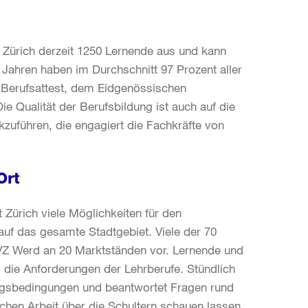
dt Zürich derzeit 1250 Lernende aus und kann
f Jahren haben im Durchschnitt 97 Prozent aller
 Berufsattest, dem Eidgenössischen
e Qualität der Berufsbildung ist auch auf die
zuführen, die engagiert die Fachkräfte von
Ort
t Zürich viele Möglichkeiten für den
t auf das gesamte Stadtgebiet. Viele der 70
 VZ Werd an 20 Marktständen vor. Lernende und
d die Anforderungen der Lehrberufe. Stündlich
lungsbedingungen und beantwortet Fragen rund
chen Arbeit über die Schultern schauen lassen