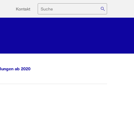
Hilfsnavigation
Suche
Kontakt
lungen ab 2020