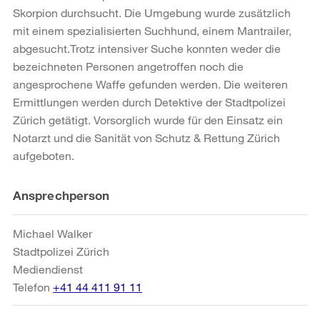
Skorpion durchsucht. Die Umgebung wurde zusätzlich
mit einem spezialisierten Suchhund, einem Mantrailer,
abgesucht.Trotz intensiver Suche konnten weder die
bezeichneten Personen angetroffen noch die
angesprochene Waffe gefunden werden. Die weiteren
Ermittlungen werden durch Detektive der Stadtpolizei
Zürich getätigt. Vorsorglich wurde für den Einsatz ein
Notarzt und die Sanität von Schutz & Rettung Zürich
aufgeboten.
Weitere
Ansprechperson
Informationen
Michael Walker
Stadtpolizei Zürich
Mediendienst
Telefon
+41 44 411 91 11