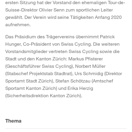
ersten Sitzung hat der Vorstand den ehemaligen Tour-de-
Suisse-Direktor Olivier Senn zum sportlichen Leiter
gewählt. Der Verein wird seine Tätigkeiten Anfang 2020
aufnehmen.
Das Präsidium des Trägervereins übernimmt Patrick
Hunger, Co-Präsident von Swiss Cycling. Die weiteren
Vorstandsmitglieder vertreten Swiss Cycling sowie die
Stadt und den Kanton Zürich: Markus Pfisterer
(Geschäftsführer Swiss Cycling), Norbert Müller
(Stabschef Projektstab Stadtrat), Urs Schmidig (Direktor
Sportamt Stadt Zürich), Stefan Schötzau (Amtschef
Sportamt Kanton Zürich) und Erika Herzig
(Sicherheitsdirektion Kanton Zürich).
Weitere
Informationen
Thema