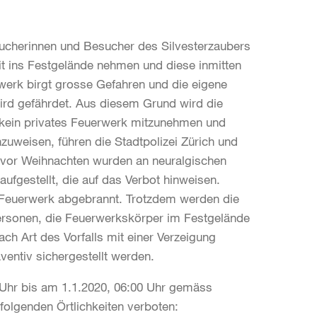
sucherinnen und Besucher des Silvesterzaubers
 ins Festgelände nehmen und diese inmitten
rk birgt grosse Gefahren und die eigene
ird gefährdet. Aus diesem Grund wird die
kein privates Feuerwerk mitzunehmen und
zuweisen, führen die Stadtpolizei Zürich und
 vor Weihnachten wurden an neuralgischen
ufgestellt, die auf das Verbot hinweisen.
 Feuerwerk abgebrannt. Trotzdem werden die
 Personen, die Feuerwerkskörper im Festgelände
ch Art des Vorfalls mit einer Verzeigung
ventiv sichergestellt werden.
Uhr bis am 1.1.2020, 06:00 Uhr gemäss
folgenden Örtlichkeiten verboten: