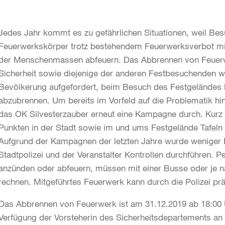
Jedes Jahr kommt es zu gefährlichen Situationen, weil Be
Feuerwerkskörper trotz bestehendem Feuerwerksverbot mit
der Menschenmassen abfeuern. Das Abbrennen von Feuerwe
Sicherheit sowie diejenige der anderen Festbesuchenden w
Bevölkerung aufgefordert, beim Besuch des Festgeländes 
abzubrennen. Um bereits im Vorfeld auf die Problematik hin
das OK Silvesterzauber erneut eine Kampagne durch. Kurz
Punkten in der Stadt sowie im und ums Festgelände Tafeln a
Aufgrund der Kampagnen der letzten Jahre wurde weniger
Stadtpolizei und der Veranstalter Kontrollen durchführen.
anzünden oder abfeuern, müssen mit einer Busse oder je na
rechnen. Mitgeführtes Feuerwerk kann durch die Polizei prä
Das Abbrennen von Feuerwerk ist am 31.12.2019 ab 18:00 
Verfügung der Vorsteherin des Sicherheitsdepartements an 