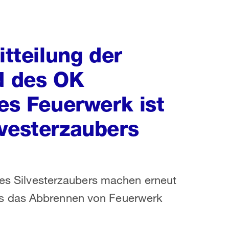
teilung der
nd des OK
tes Feuerwerk ist
lvesterzaubers
 des Silvesterzaubers machen erneut
s das Abbrennen von Feuerwerk