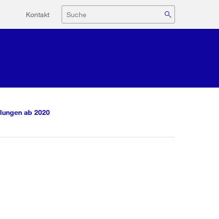
Hilfsnavigation
Suche
Kontakt
lungen ab 2020