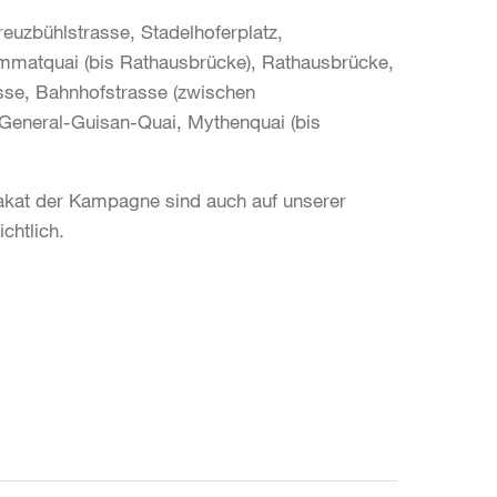
reuzbühlstrasse, Stadelhoferplatz,
immatquai (bis Rathausbrücke), Rathausbrücke,
sse, Bahnhofstrasse (zwischen
, General-Guisan-Quai, Mythenquai (bis
Plakat der Kampagne sind auch auf unserer
chtlich.