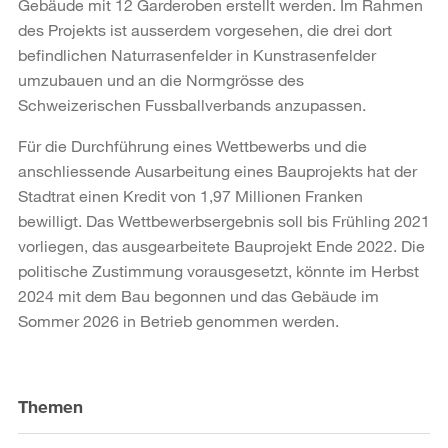
Gebäude mit 12 Garderoben erstellt werden. Im Rahmen
des Projekts ist ausserdem vorgesehen, die drei dort
befindlichen Naturrasenfelder in Kunstrasenfelder
umzubauen und an die Normgrösse des
Schweizerischen Fussballverbands anzupassen.
Für die Durchführung eines Wettbewerbs und die
anschliessende Ausarbeitung eines Bauprojekts hat der
Stadtrat einen Kredit von 1,97 Millionen Franken
bewilligt. Das Wettbewerbsergebnis soll bis Frühling 2021
vorliegen, das ausgearbeitete Bauprojekt Ende 2022. Die
politische Zustimmung vorausgesetzt, könnte im Herbst
2024 mit dem Bau begonnen und das Gebäude im
Sommer 2026 in Betrieb genommen werden.
Weitere
Informationen
Themen