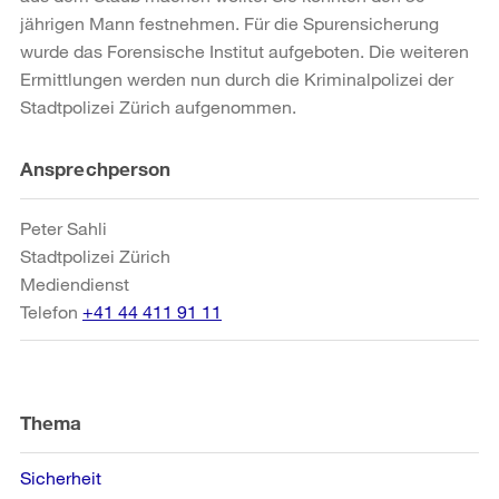
jährigen Mann festnehmen. Für die Spurensicherung
wurde das Forensische Institut aufgeboten. Die weiteren
Ermittlungen werden nun durch die Kriminalpolizei der
Stadtpolizei Zürich aufgenommen.
Weitere
Ansprechperson
Informationen
Peter Sahli
Stadtpolizei Zürich
Mediendienst
Telefon
+41 44 411 91 11
Thema
Sicherheit