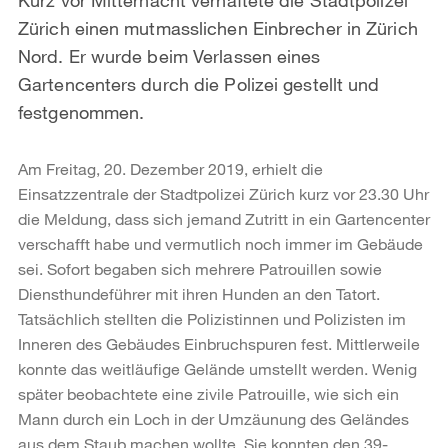
Zürich einen mutmasslichen Einbrecher in Zürich
Nord. Er wurde beim Verlassen eines
Gartencenters durch die Polizei gestellt und
festgenommen.
Am Freitag, 20. Dezember 2019, erhielt die
Einsatzzentrale der Stadtpolizei Zürich kurz vor 23.30 Uhr
die Meldung, dass sich jemand Zutritt in ein Gartencenter
verschafft habe und vermutlich noch immer im Gebäude
sei. Sofort begaben sich mehrere Patrouillen sowie
Diensthundeführer mit ihren Hunden an den Tatort.
Tatsächlich stellten die Polizistinnen und Polizisten im
Inneren des Gebäudes Einbruchspuren fest. Mittlerweile
konnte das weitläufige Gelände umstellt werden. Wenig
später beobachtete eine zivile Patrouille, wie sich ein
Mann durch ein Loch in der Umzäunung des Geländes
aus dem Staub machen wollte. Sie konnten den 39-