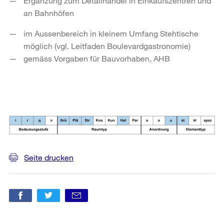
Ergänzung zum Detailhandel in Einkaufszentren und
an Bahnhöfen
im Aussenbereich in kleinem Umfang Stehtische
möglich (vgl. Leitfaden Boulevardgastronomie)
gemäss Vorgaben für Bauvorhaben, AHB
Seite drucken