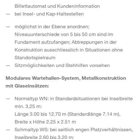
Billettautomat und Kundeninformation
bei Insel- und Kap-Haltestellen
möglichst in der Ebene anordnen;
Niveauunterschiede von 5 bis 50 cm sind im
Fundament aufzufangen; Abtreppungen in der
Konstruktion ausschliesslich in Situationen ohne
Standortspielraum
Sitzmöglichkeiten und Stehhilfen vorsehen
Modulares Wartehallen-System, Metallkonstruktion
mit Glaseinsätzen:
Normaltyp WN: in Standardsituationen bei Inselbreite
min. 3.25 m:
Länge 3.00 bis 12.70 m (Standardlänge 7.14 m),
Breite x Höhe 2.25 x 2.51 m
Schmaltyp WS: bei seitlich engen Platzverhältnissen,
Inselbreite 2.60 bis 3.20 m: