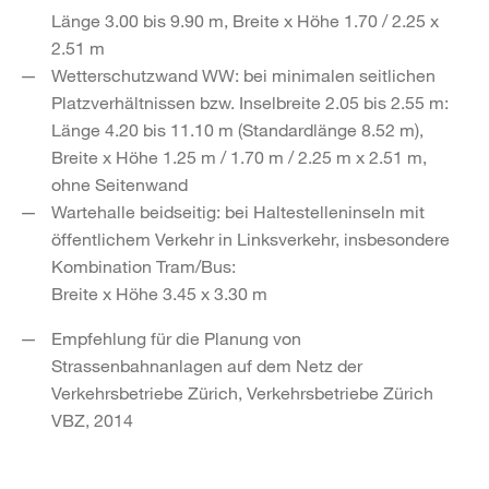
Länge 3.00 bis 9.90 m, Breite x Höhe 1.70 / 2.25 x
2.51 m
Wetterschutzwand WW: bei minimalen seitlichen
Platzverhältnissen bzw. Inselbreite 2.05 bis 2.55 m:
Länge 4.20 bis 11.10 m (Standardlänge 8.52 m),
Breite x Höhe 1.25 m / 1.70 m / 2.25 m x 2.51 m,
ohne Seitenwand
Wartehalle beidseitig: bei Haltestelleninseln mit
öffentlichem Verkehr in Linksverkehr, insbesondere
Kombination Tram/Bus:
Breite x Höhe 3.45 x 3.30 m
Empfehlung für die Planung von
Strassenbahnanlagen auf dem Netz der
Verkehrsbetriebe Zürich, Verkehrsbetriebe Zürich
VBZ, 2014