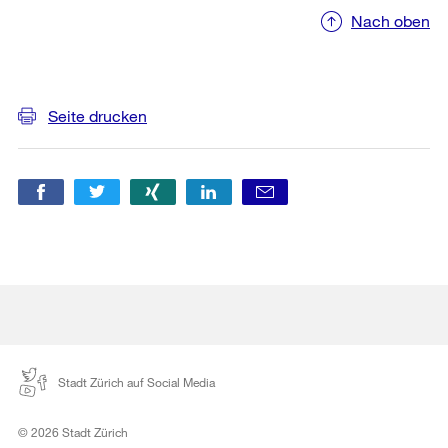
Nach oben
Weitere
Seite drucken
Informationen
Stadt Zürich auf Social Media
© 2026 Stadt Zürich