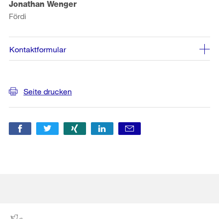
Jonathan Wenger
Fördi
Kontaktformular
Weitere
Seite drucken
Informationen