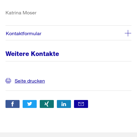
Katrina Moser
Kontaktformular
Weitere Kontakte
Weitere
Seite drucken
Informationen