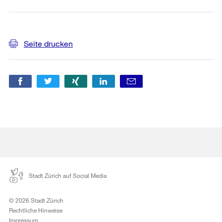
Weitere
Seite drucken
Informationen
Stadt Zürich auf Social Media
© 2026 Stadt Zürich
Rechtliche Hinweise
Impressum