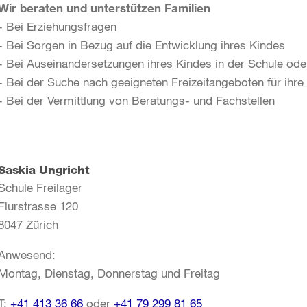
Wir beraten und unterstützen Familien
- Bei Erziehungsfragen
- Bei Sorgen in Bezug auf die Entwicklung ihres Kindes
- Bei Auseinandersetzungen ihres Kindes in der Schule od
- Bei der Suche nach geeigneten Freizeitangeboten für ihre
- Bei der Vermittlung von Beratungs- und Fachstellen
Saskia Ungricht
Schule Freilager
Flurstrasse 120
8047 Zürich
Anwesend:
Montag, Dienstag, Donnerstag und Freitag
T:
+41 413 36 66
oder
+41 79 299 81 65