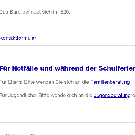
Das Büro befindet sich im E20.
Kontaktformular
Für Notfälle und während der Schulferie
Für Eltern: Bitte wenden Sie sich an die
Familienberatung
Für Jugendliche: Bitte wende dich an die
Jugendberatung
o
Weitere
Informationen