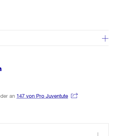
n
der an
147 von Pro Juventute