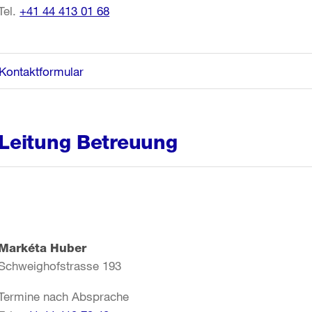
Tel.
+41 44 413 01 68
Kontaktformular
Leitung Betreuung
Markéta Huber
Schweighofstrasse 193
Termine nach Absprache