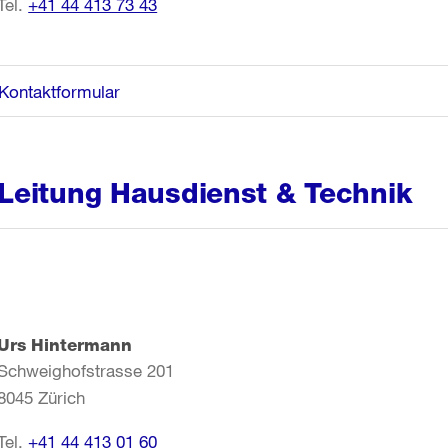
Tel.
+41 44 413 73 43
Kontaktformular
Leitung Hausdienst & Technik
Urs Hintermann
Schweighofstrasse 201
8045 Zürich
Tel.
+41 44 413 01 60